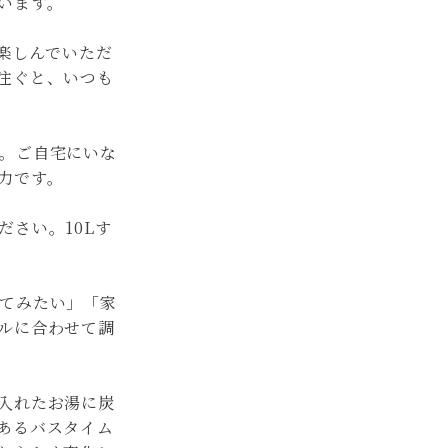
います。
楽しんでいただ
注ぐと、いつも
。ご自宅にいな
力です。
さい。10Lす
てみたい」「家
ルに合わせて調
入れたお湯に炭
あるバスタイム