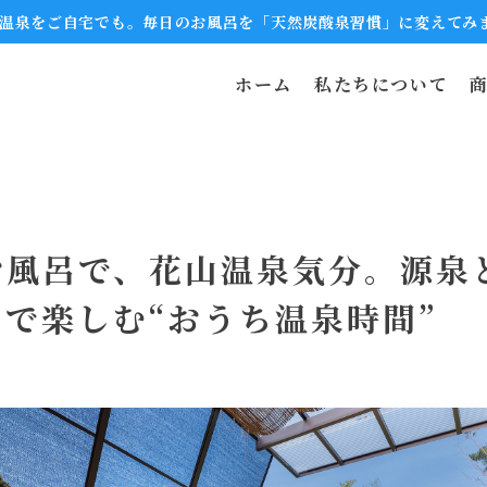
温泉をご自宅でも。毎日のお風呂を「天然炭酸泉習慣」に変えてみ
ホーム
私たちについて
お風呂で、花山温泉気分。源泉
で楽しむ“おうち温泉時間”