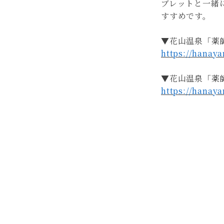
ブレットと一緒
すすめです。
▼花山温泉「薬師
https://hanaya
▼花山温泉「薬
https://hanaya