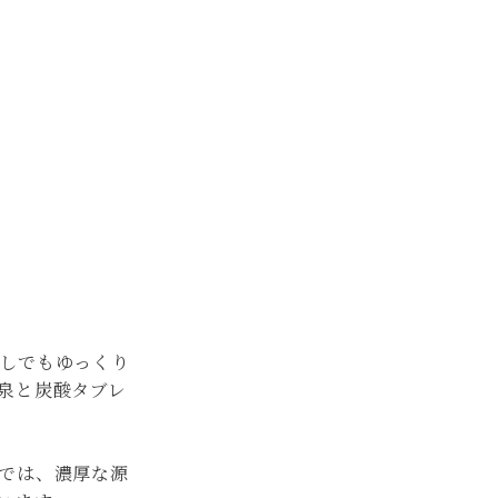
しでもゆっくり
泉と炭酸タブレ
では、濃厚な源