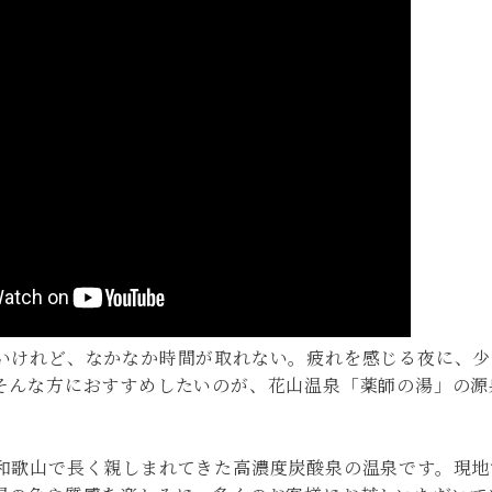
いけれど、なかなか時間が取れない。疲れを感じる夜に、少
そんな方におすすめしたいのが、花山温泉「薬師の湯」の源
和歌山で長く親しまれてきた高濃度炭酸泉の温泉です。現地