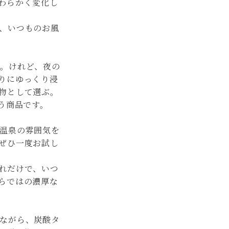
わらかく変化し
、いつものお風
ん。けれど、夜の
りにゆっくり浸
物として選ぶ。
う商品です。
温泉の雰囲気を
ぜひ一度お試し
れだけで、いつ
らではの濃厚な
ながら、炭酸タ