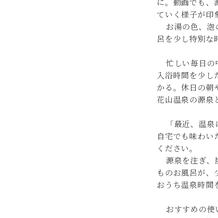
に。動画でも、
ていく様子が印
お湯の色、泡
呂を少し特別な
忙しい毎日の
入浴時間を少し
かる。休日の朝
花山温泉の源泉
「最近、温泉
自宅でも味わい
ください。
源泉を注ぎ、
ものお風呂が、
おうち温泉時間
おすすめの使