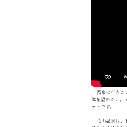
温泉に行きた
体を温めたい。
ットです。
花山温泉は、