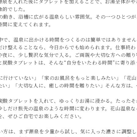
源泉を入れた後にタブレットを加えることで、お湯全体がや
象的でした。
の動き、浴槽に広がる温泉らしい雰囲気。その一つひとつが
時間に変えてくれます。
中で、温泉に出かける時間をつくるのは簡単ではありませ
だけ整えることなら、今日からでも始められます。仕事終わ
や夜に、少し贅沢な気分で入る。ご両親や大切な方への贈り
と炭酸タブレットは、そんな“自分をいたわる時間”に寄り添
に行けていない」「家のお風呂をもっと楽しみたい」「花山
たい」「大切な人に、癒しの時間を贈りたい」そんな方は、
炭酸タブレットを入れて、ゆっくりお湯に浸かる。たったそ
少しだけ旅先の温泉のような時間に変わります。花山温泉な
を、ぜひご自宅でお楽しみください。
い方は、まず源泉を少量から試し、気に入った濃さに調整し